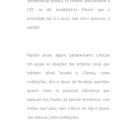
autoproteção política, se omitem, para protelar a
CPI, ou até inviabilizá-la. Parece que a
prioridade não é o povo, mas sim o governo, o
partido.
Agindo assim, alguns parlamentares colocam
em xeque as atuações das próprias casas que
habitam, afinal Senado e Câmara, como
instituições, têm o dever de fiscalizar questões
graves como os prejuízos bilionários que
pipocam nos fundos de pensão brasileiros, com
ênfase nos casos mais críticos. Se não o fazem,
são omissas como instituições.