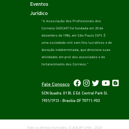
Eventos
Jurídico
"A Associação dos Profissionais dos
Correios (ADCAP) foi fundada em 20 de
dezembro de 1986, em São Paulo (SP). É
uma sociedade civil sem fins lucrativos e de
duração indeterminada, que direciona suas
atividades em prol dos associados e do
fortalecimento dos Correios."
Fale Conosco
SCN Quadra. 01 Bl. E Ed. Central Park Sl.
1901/1913 - Brasilia-DF 70711-903
Todos os direitos reservados. © ADCAP 1986 - 2020