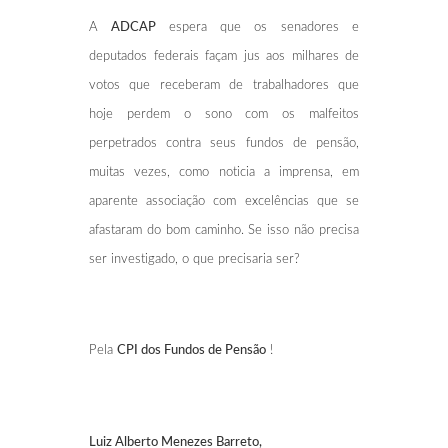
A
ADCAP
espera que os senadores e
deputados federais façam jus aos milhares de
votos que receberam de trabalhadores que
hoje perdem o sono com os malfeitos
perpetrados contra seus fundos de pensão,
muitas vezes, como noticia a imprensa, em
aparente associação com excelências que se
afastaram do bom caminho. Se isso não precisa
ser investigado, o que precisaria ser?
Pela
CPI dos Fundos de Pensão
!
Luiz Alberto Menezes Barreto,