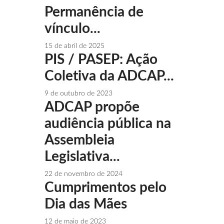
Permanência de
vínculo...
15 de abril de 2025
PIS / PASEP: Ação
Coletiva da ADCAP...
9 de outubro de 2023
ADCAP propõe
audiência pública na
Assembleia
Legislativa...
22 de novembro de 2024
Cumprimentos pelo
Dia das Mães
12 de maio de 2023