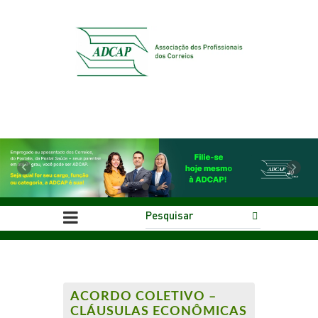
Previous
Next
ACORDO COLETIVO –
CLÁUSULAS ECONÔMICAS