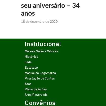
seu aniversário – 34
anos
18 de dezembro de 2020
Institucional
Missão, Visão e Valores
Histórico
Sede
Estatuto
Manual da Logomarca
Prestação de Contas
Atas
Plano de Ações
Área Reservada
Convênios