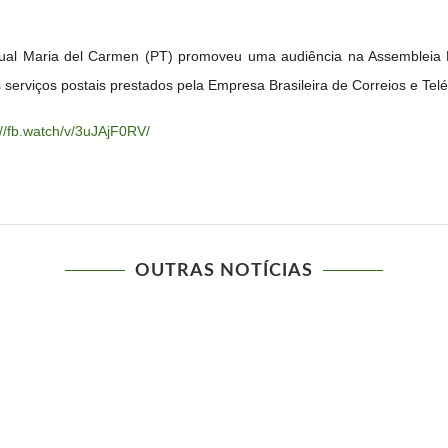
adual Maria del Carmen (PT) promoveu uma audiência na Assembleia Le
serviços postais prestados pela Empresa Brasileira de Correios e Telé
://fb.watch/v/3uJAjF0RV/
OUTRAS NOTÍCIAS