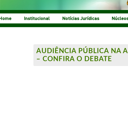
Home
Institucional
Notícias Jurídicas
Núcleo
AUDIÊNCIA PÚBLICA NA A
– CONFIRA O DEBATE