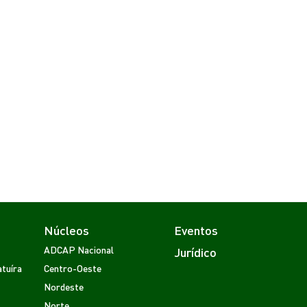
Núcleos
Eventos
ADCAP Nacional
Jurídico
tuíra
Centro-Oeste
Nordeste
Norte