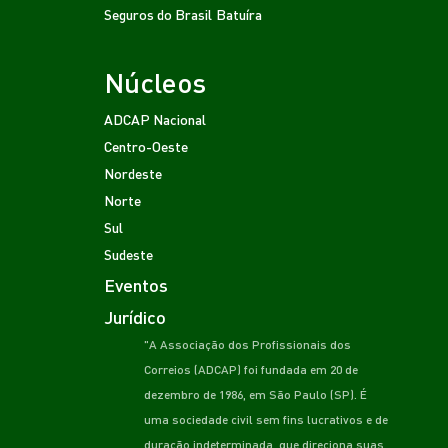
Seguros do Brasil
Batuíra
Núcleos
ADCAP Nacional
Centro-Oeste
Nordeste
Norte
Sul
Sudeste
Eventos
Jurídico
"A Associação dos Profissionais dos
Correios (ADCAP) foi fundada em 20 de
dezembro de 1986, em São Paulo (SP). É
uma sociedade civil sem fins lucrativos e de
duração indeterminada, que direciona suas