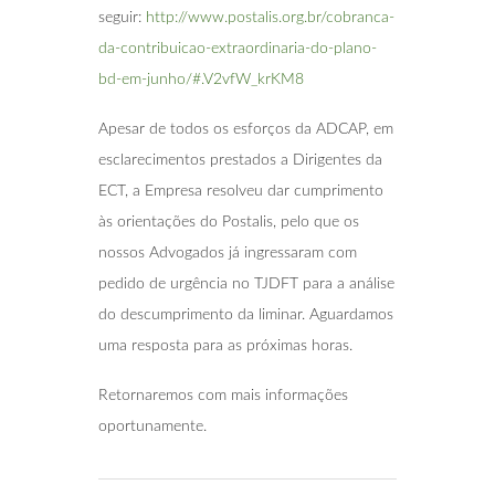
seguir:
http://www.postalis.org.br/cobranca-
da-contribuicao-extraordinaria-do-plano-
bd-em-junho/#.V2vfW_krKM8
Apesar de todos os esforços da ADCAP, em
esclarecimentos prestados a Dirigentes da
ECT, a Empresa resolveu dar cumprimento
às orientações do Postalis, pelo que os
nossos Advogados já ingressaram com
pedido de urgência no TJDFT para a análise
do descumprimento da liminar. Aguardamos
uma resposta para as próximas horas.
Retornaremos com mais informações
oportunamente.