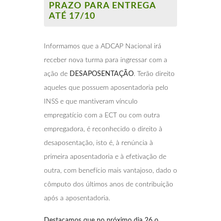
PRAZO PARA ENTREGA
ATÉ 17/10
Informamos que a ADCAP Nacional irá
receber nova turma para ingressar com a
ação de
DESAPOSENTAÇÃO
. Terão direito
aqueles que possuem aposentadoria pelo
INSS e que mantiveram vínculo
empregatício com a ECT ou com outra
empregadora, é reconhecido o direito à
desaposentação, isto é, à renúncia à
primeira aposentadoria e à efetivação de
outra, com benefício mais vantajoso, dado o
cômputo dos últimos anos de contribuição
após a aposentadoria.
Destacamos que no próximo dia 26 o