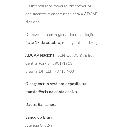
Os interessados deverão preencher os
documentos e encaminhar para a ADCAP
Nacional.
O prazo para entrega da documentação
é
até 17 de outubro
, no seguinte endereço:
ADCAP Nacional:
SCN Qd. 01 Bl. E Ed.
Central Park Sl. 1901/1913
Brasília-DF CEP: 70711-903
O pagamento será por depósito ou
transferência na conta abaixo.
Dados Bancários:
Banco do Brasil
Agência 0452-9