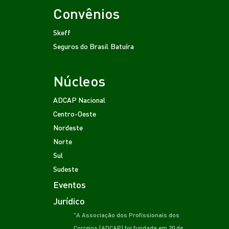
Convênios
Skeff
Seguros do Brasil
Batuíra
Núcleos
ADCAP Nacional
Centro-Oeste
Nordeste
Norte
Sul
Sudeste
Eventos
Jurídico
"A Associação dos Profissionais dos
Correios (ADCAP) foi fundada em 20 de