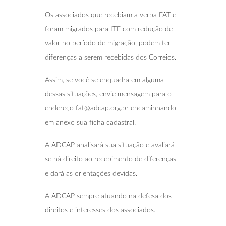
Os associados que recebiam a verba FAT e
foram migrados para ITF com redução de
valor no período de migração, podem ter
diferenças a serem recebidas dos Correios.
Assim, se você se enquadra em alguma
dessas situações, envie mensagem para o
endereço fat@adcap.org.br encaminhando
em anexo sua ficha cadastral.
A ADCAP analisará sua situação e avaliará
se há direito ao recebimento de diferenças
e dará as orientações devidas.
A ADCAP sempre atuando na defesa dos
direitos e interesses dos associados.