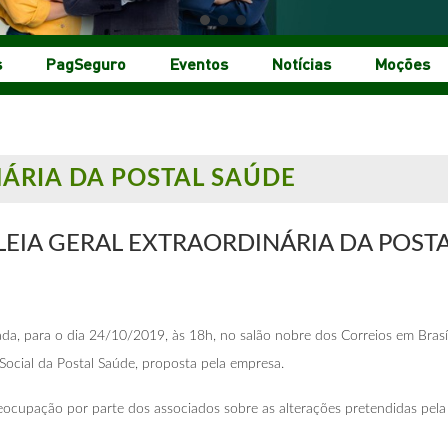
s
PagSeguro
Eventos
Notícias
Moções
ÁRIA DA POSTAL SAÚDE
EIA GERAL EXTRAORDINÁRIA
DA POST
, para o dia 24/10/2019, às 18h, no salão nobre dos Correios em Brasíl
ocial da Postal Saúde, proposta pela empresa.
upação por parte dos associados sobre as alterações pretendidas pela