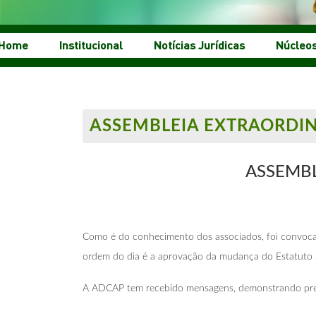
Home
Institucional
Notícias Jurídicas
Núcleo
ASSEMBLEIA EXTRAORDIN
ASSEMBL
Como é do conhecimento dos associados, foi convocada
ordem do dia é a aprovação da mudança do Estatuto S
A ADCAP tem recebido mensagens, demonstrando preoc