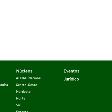
Núcleos
Eventos
ADCAP Nacional
Jurídico
tuíra
Centro-Oeste
Nordeste
Norte
Sul
Sudeste