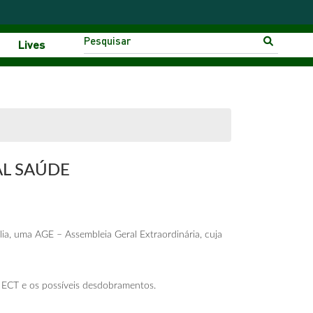
Lives
AL SAÚDE
ia, uma AGE – Assembleia Geral Extraordinária, cuja
 ECT e os possíveis desdobramentos.