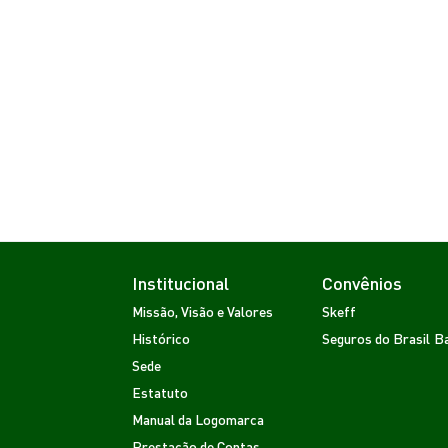
Institucional
Convênios
Missão, Visão e Valores
Skeff
Histórico
Seguros do Brasil
Ba
Sede
Estatuto
Manual da Logomarca
Prestação de Contas