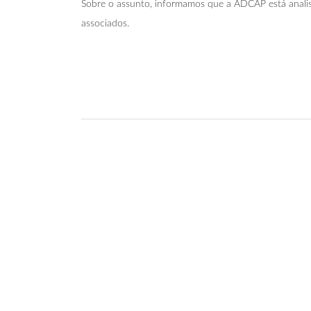
Sobre o assunto, informamos que a ADCAP está analis
associados.