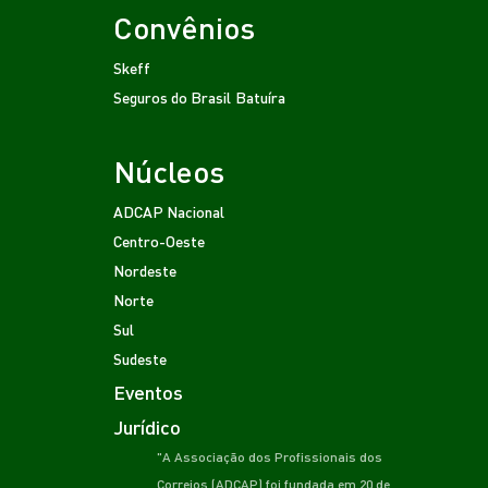
Convênios
Skeff
Seguros do Brasil
Batuíra
Núcleos
ADCAP Nacional
Centro-Oeste
Nordeste
Norte
Sul
Sudeste
Eventos
Jurídico
"A Associação dos Profissionais dos
Correios (ADCAP) foi fundada em 20 de