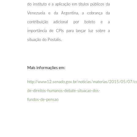
do instituto e a aplicação em títulos públicos da
Venezuela e da Argentina, a cobrança da
contribuição adicional por boleto e a
importância de CPIs para lançar luz sobre a
situação do Postalis.
Mais informações em:
http://www12.senado.gov.br/noticias/materias/2015/05/07/c
de-direitos-humanos-debate-situacao-dos-
fundos-de-pensao