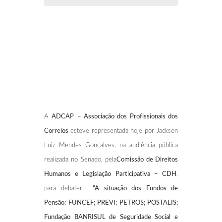
A
ADCAP
– Associação dos Profissionais dos
Correios
esteve representada hoje por Jackson
Luiz Mendes Gonçalves, na audiência pública
realizada no Senado, pela
Comissão de Direitos
Humanos e Legislação Participativa – CDH
,
para debater
“A situação dos Fundos de
Pensão: FUNCEF; PREVI; PETROS; POSTALIS;
Fundação BANRISUL de Seguridade Social e