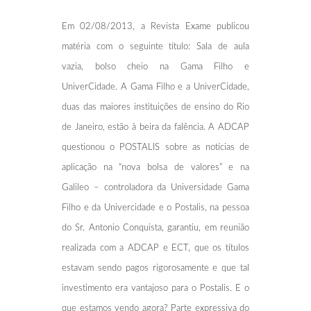
Em 02/08/2013, a Revista Exame publicou
matéria com o seguinte título: Sala de aula
vazia, bolso cheio na Gama Filho e
UniverCidade. A Gama Filho e a UniverCidade,
duas das maiores instituições de ensino do Rio
de Janeiro, estão à beira da falência. A ADCAP
questionou o POSTALIS sobre as notícias de
aplicação na “nova bolsa de valores” e na
Galileo – controladora da Universidade Gama
Filho e da Univercidade e o Postalis, na pessoa
do Sr. Antonio Conquista, garantiu, em reunião
realizada com a ADCAP e ECT, que os títulos
estavam sendo pagos rigorosamente e que tal
investimento era vantajoso para o Postalis. E o
que estamos vendo agora? Parte expressiva do