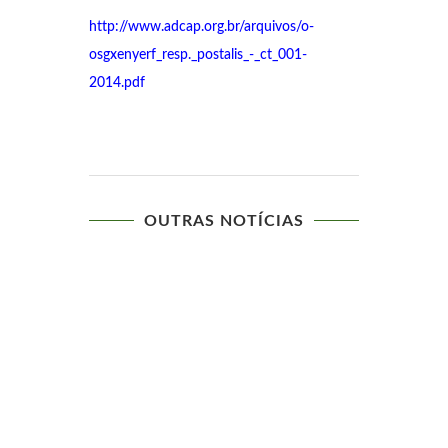
http://www.adcap.org.br/arquivos/o-
osgxenyerf_resp._postalis_-_ct_001-
2014.pdf
OUTRAS NOTÍCIAS