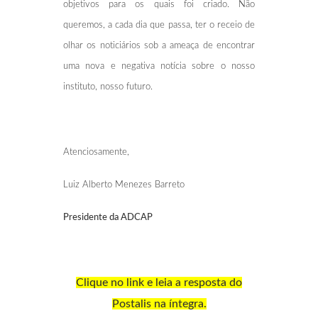
objetivos para os quais foi criado. Não
queremos, a cada dia que passa, ter o receio de
olhar os noticiários sob a ameaça de encontrar
uma nova e negativa notícia sobre o nosso
instituto, nosso futuro.
Atenciosamente,
Luiz Alberto Menezes Barreto
Presidente
da ADCAP
Clique no link e leia a resposta do
Postalis na íntegra.