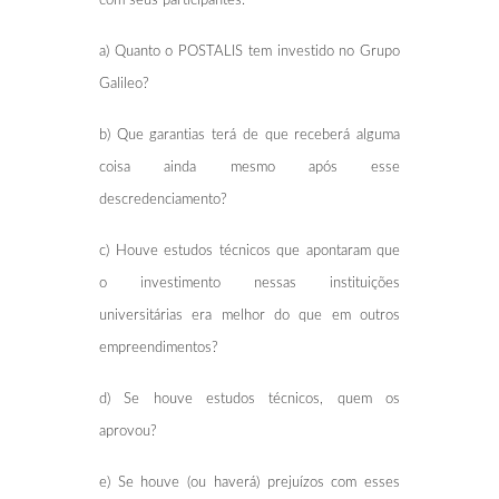
com seus participantes:
a) Quanto o POSTALIS tem investido no Grupo
Galileo?
b) Que garantias terá de que receberá alguma
coisa ainda mesmo após esse
descredenciamento?
c) Houve estudos técnicos que apontaram que
o investimento nessas instituições
universitárias era melhor do que em outros
empreendimentos?
d) Se houve estudos técnicos, quem os
aprovou?
e) Se houve (ou haverá) prejuízos com esses