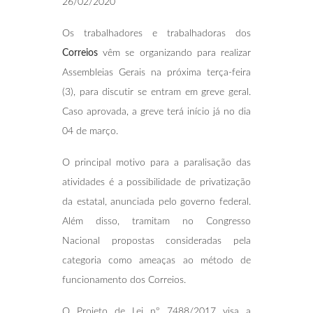
26/02/2020
Os trabalhadores e trabalhadoras dos
Correios
vêm se organizando para realizar
Assembleias Gerais na próxima terça-feira
(3), para discutir se entram em greve geral.
Caso aprovada, a greve terá início já no dia
04 de março.
O principal motivo para a paralisação das
atividades é a possibilidade de privatização
da estatal, anunciada pelo governo federal.
Além disso, tramitam no Congresso
Nacional propostas consideradas pela
categoria como ameaças ao método de
funcionamento dos Correios.
O Projeto de Lei nº 7488/2017 visa a