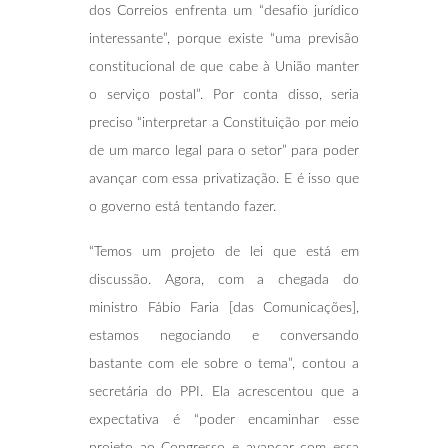
dos Correios enfrenta um “desafio jurídico
interessante”, porque existe “uma previsão
constitucional de que cabe à União manter
o serviço postal”. Por conta disso, seria
preciso “interpretar a Constituição por meio
de um marco legal para o setor” para poder
avançar com essa privatização. E é isso que
o governo está tentando fazer.
“Temos um projeto de lei que está em
discussão. Agora, com a chegada do
ministro Fábio Faria [das Comunicações],
estamos negociando e conversando
bastante com ele sobre o tema”, contou a
secretária do PPI. Ela acrescentou que a
expectativa é “poder encaminhar esse
projeto ao Congresso e avançar com essa