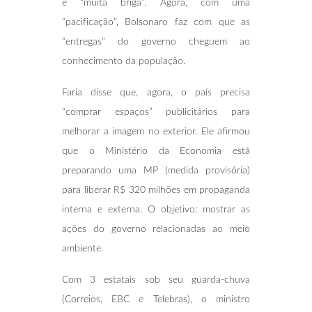
e “muita briga”. Agora, com uma
“pacificação”, Bolsonaro faz com que as
“entregas” do governo cheguem ao
conhecimento da população.
Faria disse que, agora, o país precisa
“comprar espaços” publicitários para
melhorar a imagem no exterior. Ele afirmou
que o Ministério da Economia está
preparando uma MP (medida provisória)
para liberar R$ 320 milhões em propaganda
interna e externa. O objetivo: mostrar as
ações do governo relacionadas ao meio
ambiente.
Com 3 estatais sob seu guarda-chuva
(Correios, EBC e Telebras), o ministro