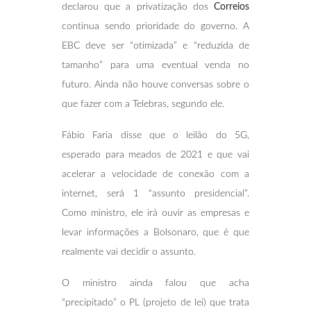
declarou que a privatização dos
Correios
continua sendo prioridade do governo. A
EBC deve ser “otimizada” e “reduzida de
tamanho” para uma eventual venda no
futuro. Ainda não houve conversas sobre o
que fazer com a Telebras, segundo ele.
Fábio Faria disse que o leilão do 5G,
esperado para meados de 2021 e que vai
acelerar a velocidade de conexão com a
internet, será 1 “assunto presidencial”.
Como ministro, ele irá ouvir as empresas e
levar informações a Bolsonaro, que é que
realmente vai decidir o assunto.
O ministro ainda falou que acha
“precipitado” o PL (projeto de lei) que trata