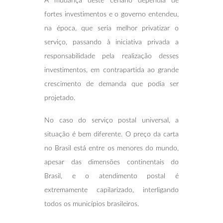
A mudança deste cenário dependia de
fortes investimentos e o governo entendeu,
na época, que seria melhor privatizar o
serviço, passando à iniciativa privada a
responsabilidade pela realização desses
investimentos, em contrapartida ao grande
crescimento de demanda que podia ser
projetado.
No caso do serviço postal universal, a
situação é bem diferente. O preço da carta
no Brasil está entre os menores do mundo,
apesar das dimensões continentais do
Brasil, e o atendimento postal é
extremamente capilarizado, interligando
todos os municípios brasileiros.