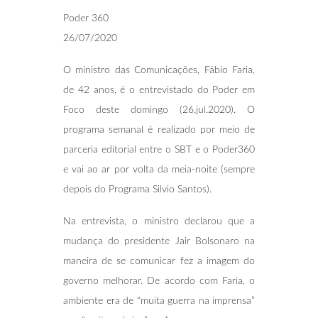
Poder 360
26/07/2020
O ministro das Comunicações, Fábio Faria,
de 42 anos, é o entrevistado do Poder em
Foco deste domingo (26.jul.2020). O
programa semanal é realizado por meio de
parceria editorial entre o SBT e o Poder360
e vai ao ar por volta da meia-noite (sempre
depois do Programa Silvio Santos).
Na entrevista, o ministro declarou que a
mudança do presidente Jair Bolsonaro na
maneira de se comunicar fez a imagem do
governo melhorar. De acordo com Faria, o
ambiente era de “muita guerra na imprensa”