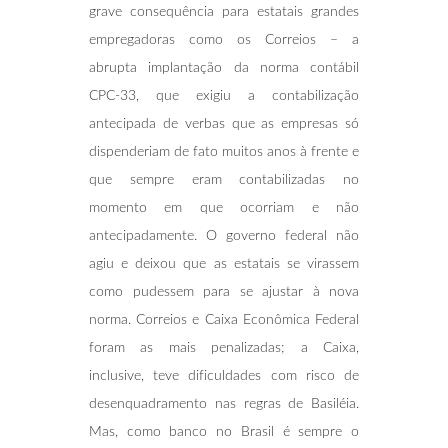
grave consequência para estatais grandes
empregadoras como os Correios – a
abrupta implantação da norma contábil
CPC-33, que exigiu a contabilização
antecipada de verbas que as empresas só
dispenderiam de fato muitos anos à frente e
que sempre eram contabilizadas no
momento em que ocorriam e não
antecipadamente. O governo federal não
agiu e deixou que as estatais se virassem
como pudessem para se ajustar à nova
norma. Correios e Caixa Econômica Federal
foram as mais penalizadas; a Caixa,
inclusive, teve dificuldades com risco de
desenquadramento nas regras de Basiléia.
Mas, como banco no Brasil é sempre o