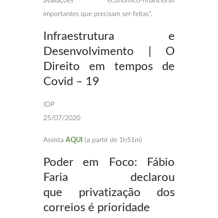
avaliações econômico-financeiras
importantes que precisam ser feitas”.
Infraestrutura e
Desenvolvimento | O
Direito
em tempos de
Covid – 19
IDP
25/07/2020
Assista
AQUI
(a partir de 1h51m)
Poder em Foco: Fábio
Faria declarou
que
privatização dos
correios é prioridade