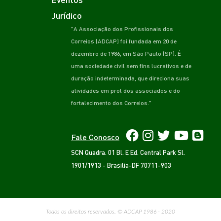
Jurídico
"A Associação dos Profissionais dos
Correios (ADCAP) foi fundada em 20 de
dezembro de 1986, em São Paulo (SP). É
uma sociedade civil sem fins lucrativos e de
duração indeterminada, que direciona suas
atividades em prol dos associados e do
fortalecimento dos Correios."
Fale Conosco
SCN Quadra. 01 Bl. E Ed. Central Park Sl.
1901/1913 - Brasilia-DF 70711-903
Todos os direitos reservados. © ADCAP 1986 - 2020