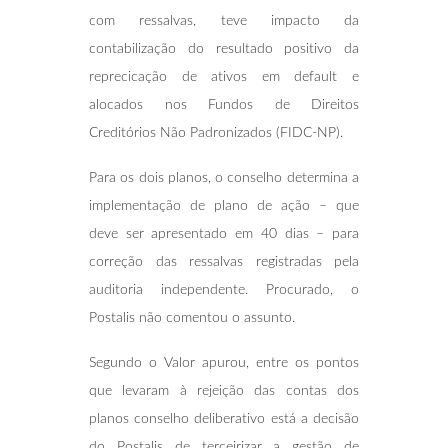
com ressalvas, teve impacto da
contabilização do resultado positivo da
reprecicação de ativos em default e
alocados nos Fundos de Direitos
Creditórios Não Padronizados (FIDC-NP).
Para os dois planos, o conselho determina a
implementação de plano de ação – que
deve ser apresentado em 40 dias – para
correção das ressalvas registradas pela
auditoria independente. Procurado, o
Postalis não comentou o assunto.
Segundo o Valor apurou, entre os pontos
que levaram à rejeição das contas dos
planos conselho deliberativo está a decisão
do Postalis de terceirizar a gestão de