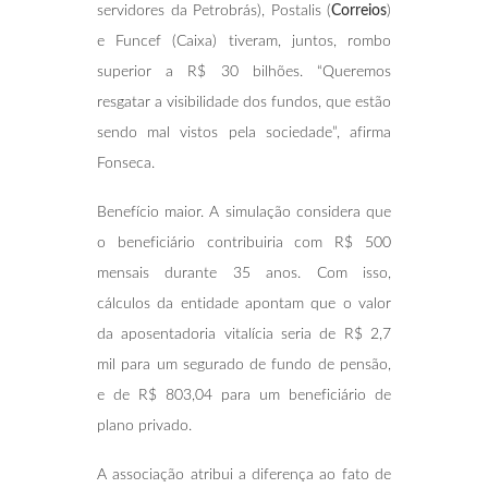
servidores da Petrobrás), Postalis (
Correios
)
e Funcef (Caixa) tiveram, juntos, rombo
superior a R$ 30 bilhões. “Queremos
resgatar a visibilidade dos fundos, que estão
sendo mal vistos pela sociedade”, afirma
Fonseca.
Benefício maior. A simulação considera que
o beneficiário contribuiria com R$ 500
mensais durante 35 anos. Com isso,
cálculos da entidade apontam que o valor
da aposentadoria vitalícia seria de R$ 2,7
mil para um segurado de fundo de pensão,
e de R$ 803,04 para um beneficiário de
plano privado.
A associação atribui a diferença ao fato de