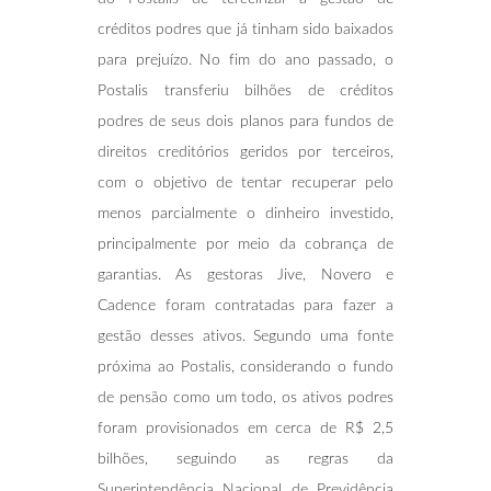
créditos podres que já tinham sido baixados
para prejuízo. No fim do ano passado, o
Postalis transferiu bilhões de créditos
podres de seus dois planos para fundos de
direitos creditórios geridos por terceiros,
com o objetivo de tentar recuperar pelo
menos parcialmente o dinheiro investido,
principalmente por meio da cobrança de
garantias. As gestoras Jive, Novero e
Cadence foram contratadas para fazer a
gestão desses ativos. Segundo uma fonte
próxima ao Postalis, considerando o fundo
de pensão como um todo, os ativos podres
foram provisionados em cerca de R$ 2,5
bilhões, seguindo as regras da
Superintendência Nacional de Previdência