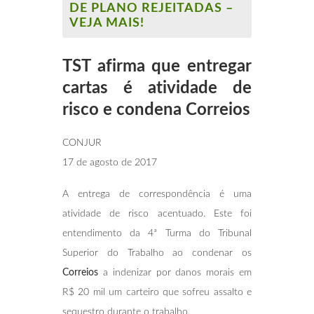
DE PLANO REJEITADAS –
VEJA MAIS!
TST afirma que entregar
cartas é atividade de
risco e condena Correios
CONJUR
17 de agosto de 2017
A entrega de correspondência é uma
atividade de risco acentuado. Este foi
entendimento da 4ª Turma do Tribunal
Superior do Trabalho ao condenar os
Correios
a indenizar por danos morais em
R$ 20 mil um carteiro que sofreu assalto e
sequestro durante o trabalho.