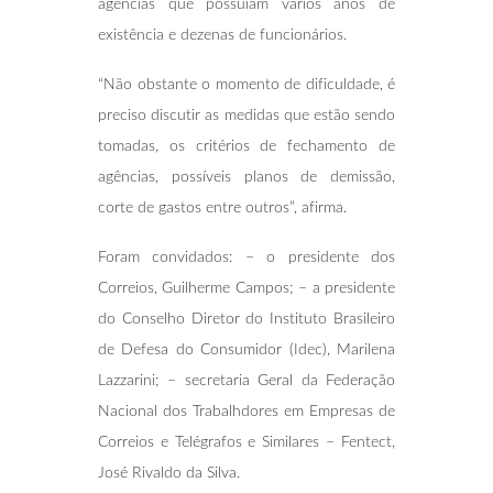
agências que possuíam vários anos de
existência e dezenas de funcionários.
“Não obstante o momento de dificuldade, é
preciso discutir as medidas que estão sendo
tomadas, os critérios de fechamento de
agências, possíveis planos de demissão,
corte de gastos entre outros”, afirma.
Foram convidados: – o presidente dos
Correios, Guilherme Campos; – a presidente
do Conselho Diretor do Instituto Brasileiro
de Defesa do Consumidor (Idec), Marilena
Lazzarini; – secretaria Geral da Federação
Nacional dos Trabalhdores em Empresas de
Correios e Telégrafos e Similares – Fentect,
José Rivaldo da Silva.