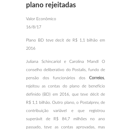
plano rejeitadas
Valor Econômico
16/8/17
Plano BD teve decit de R$ 1,1 bilhão em
2016
Juliana Schincariol e Carolina Mandl O
conselho deliberativo do Postalis, fundo de
pensão dos funcionários dos
Correios
,
rejeitou as contas do plano de benefício
definido (BD) em 2016, que teve décit de
R$ 1,1 bilhão. Outro plano, o Postalprev, de
contribuição variável e que registrou
superávit de R$ 84,7 milhões no ano
passado, teve as contas aprovadas, mas