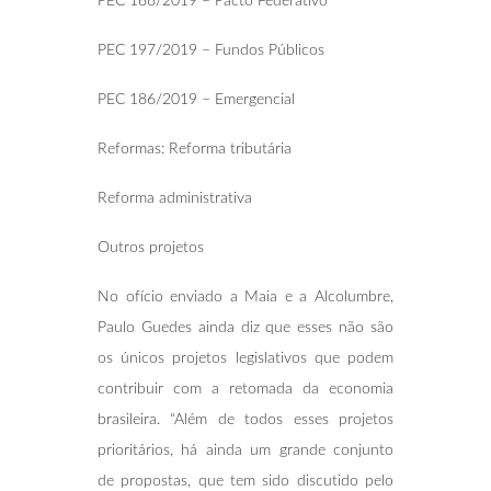
PEC 188/2019 – Pacto Federativo
PEC 197/2019 – Fundos Públicos
PEC 186/2019 – Emergencial
Reformas: Reforma tributária
Reforma administrativa
Outros projetos
No ofício enviado a Maia e a Alcolumbre,
Paulo Guedes ainda diz que esses não são
os únicos projetos legislativos que podem
contribuir com a retomada da economia
brasileira. “Além de todos esses projetos
prioritários, há ainda um grande conjunto
de propostas, que tem sido discutido pelo