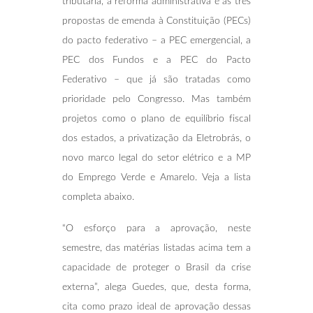
tributária, a reforma administrativa e as três
propostas de emenda à Constituição (PECs)
do pacto federativo – a PEC emergencial, a
PEC dos Fundos e a PEC do Pacto
Federativo – que já são tratadas como
prioridade pelo Congresso. Mas também
projetos como o plano de equilíbrio fiscal
dos estados, a privatização da Eletrobrás, o
novo marco legal do setor elétrico e a MP
do Emprego Verde e Amarelo. Veja a lista
completa abaixo.
“O esforço para a aprovação, neste
semestre, das matérias listadas acima tem a
capacidade de proteger o Brasil da crise
externa”, alega Guedes, que, desta forma,
cita como prazo ideal de aprovação dessas