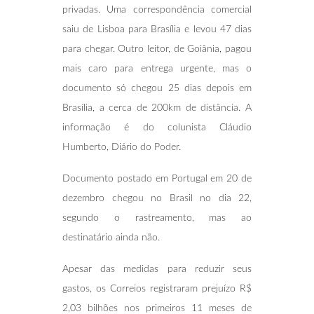
privadas. Uma correspondência comercial
saiu de Lisboa para Brasília e levou 47 dias
para chegar. Outro leitor, de Goiânia, pagou
mais caro para entrega urgente, mas o
documento só chegou 25 dias depois em
Brasília, a cerca de 200km de distância. A
informação é do colunista Cláudio
Humberto, Diário do Poder.
Documento postado em Portugal em 20 de
dezembro chegou no Brasil no dia 22,
segundo o rastreamento, mas ao
destinatário ainda não.
Apesar das medidas para reduzir seus
gastos, os Correios registraram prejuízo R$
2,03 bilhões nos primeiros 11 meses de