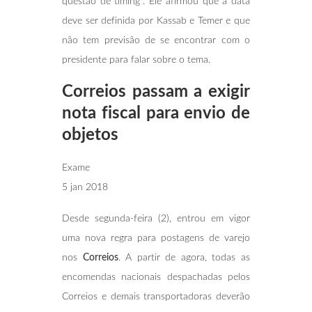
questão de timing”. Ele afirmou que a data
deve ser definida por Kassab e Temer e que
não tem previsão de se encontrar com o
presidente para falar sobre o tema.
Correios passam a exigir
nota fiscal para envio de
objetos
Exame
5 jan 2018
Desde segunda-feira (2), entrou em vigor
uma nova regra para postagens de varejo
nos
Correios
. A partir de agora, todas as
encomendas nacionais despachadas pelos
Correios e demais transportadoras deverão