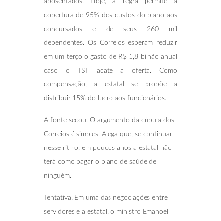
aposentados. Hoje, a regra permite a
cobertura de 95% dos custos do plano aos
concursados e de seus 260 mil
dependentes. Os Correios esperam reduzir
em um terço o gasto de R$ 1,8 bilhão anual
caso o TST acate a oferta. Como
compensação, a estatal se propõe a
distribuir 15% do lucro aos funcionários.
A fonte secou. O argumento da cúpula dos
Correios é simples. Alega que, se continuar
nesse ritmo, em poucos anos a estatal não
terá como pagar o plano de saúde de
ninguém.
Tentativa. Em uma das negociações entre
servidores e a estatal, o ministro Emanoel