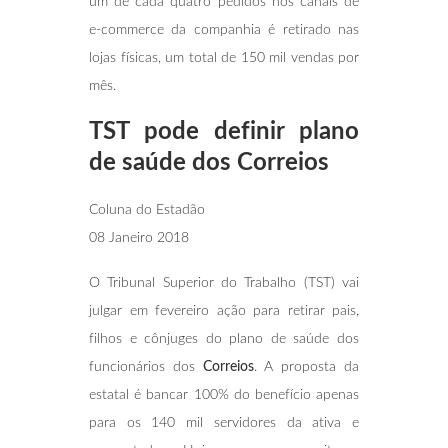
um de cada quatro pedidos nos canais de
e-commerce da companhia é retirado nas
lojas físicas, um total de 150 mil vendas por
mês.
TST pode definir plano
de saúde dos Correios
Coluna do Estadão
08 Janeiro 2018
O Tribunal Superior do Trabalho (TST) vai
julgar em fevereiro ação para retirar pais,
filhos e cônjuges do plano de saúde dos
funcionários dos
Correios
. A proposta da
estatal é bancar 100% do benefício apenas
para os 140 mil servidores da ativa e