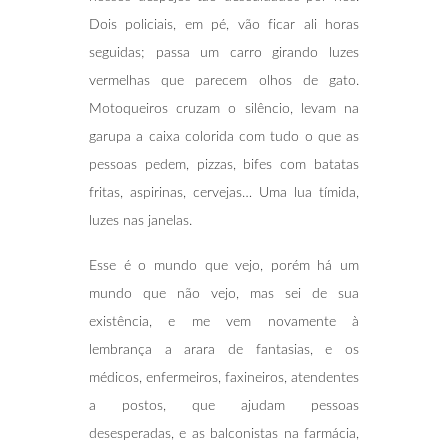
Dois policiais, em pé, vão ficar ali horas
seguidas; passa um carro girando luzes
vermelhas que parecem olhos de gato.
Motoqueiros cruzam o silêncio, levam na
garupa a caixa colorida com tudo o que as
pessoas pedem, pizzas, bifes com batatas
fritas, aspirinas, cervejas… Uma lua tímida,
luzes nas janelas.
Esse é o mundo que vejo, porém há um
mundo que não vejo, mas sei de sua
existência, e me vem novamente à
lembrança a arara de fantasias, e os
médicos, enfermeiros, faxineiros, atendentes
a postos, que ajudam pessoas
desesperadas, e as balconistas na farmácia,