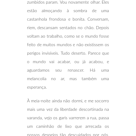
zumbidos param. Vou novamente olhar. Eles
estão almoçando à sombra de uma
castanhola frondosa e bonita. Conversam,
riem, descansam sentados no chão. Depois
voltam ao trabalho, como se o mundo fosse
feito de muitos mundos e não existissem os
perigos invisíveis. Tudo deserto. Parece que
o mundo vai acabar, ou já acabou, e
aguardamos seu renascer. Há uma
melancolia no ar, mas também uma
esperança.
À meia-noite ainda não dormi, e me socorro
mais uma vez da liberdade descortinada na
varanda, vejo os garis varrerem a rua, passa
um caminhão de lixo que arrecada os
nossos despejos tão descuidados por nós.