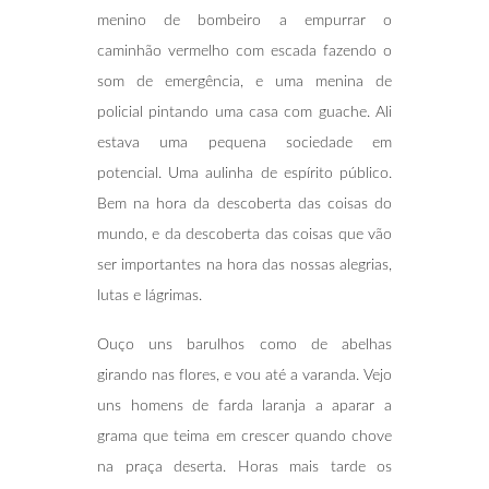
menino de bombeiro a empurrar o
caminhão vermelho com escada fazendo o
som de emergência, e uma menina de
policial pintando uma casa com guache. Ali
estava uma pequena sociedade em
potencial. Uma aulinha de espírito público.
Bem na hora da descoberta das coisas do
mundo, e da descoberta das coisas que vão
ser importantes na hora das nossas alegrias,
lutas e lágrimas.
Ouço uns barulhos como de abelhas
girando nas flores, e vou até a varanda. Vejo
uns homens de farda laranja a aparar a
grama que teima em crescer quando chove
na praça deserta. Horas mais tarde os