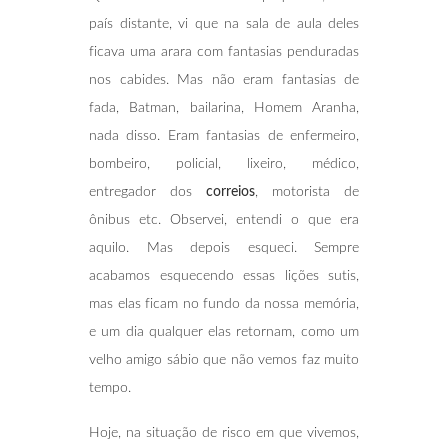
país distante, vi que na sala de aula deles
ficava uma arara com fantasias penduradas
nos cabides. Mas não eram fantasias de
fada, Batman, bailarina, Homem Aranha,
nada disso. Eram fantasias de enfermeiro,
bombeiro, policial, lixeiro, médico,
entregador dos
correios
, motorista de
ônibus etc. Observei, entendi o que era
aquilo. Mas depois esqueci. Sempre
acabamos esquecendo essas lições sutis,
mas elas ficam no fundo da nossa memória,
e um dia qualquer elas retornam, como um
velho amigo sábio que não vemos faz muito
tempo.
Hoje, na situação de risco em que vivemos,