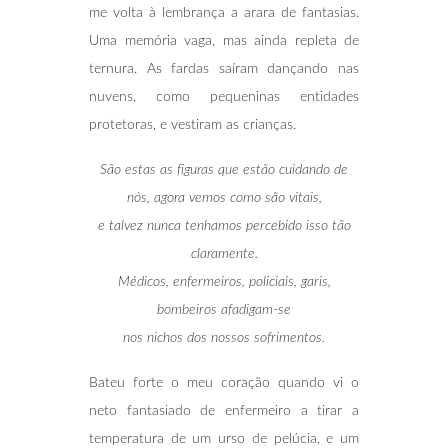
me volta à lembrança a arara de fantasias.
Uma memória vaga, mas ainda repleta de
ternura. As fardas saíram dançando nas
nuvens, como pequeninas entidades
protetoras, e vestiram as crianças.
São estas as figuras que estão cuidando de
nós, agora vemos como são vitais,
e talvez nunca tenhamos percebido isso tão
claramente.
Médicos, enfermeiros, policiais, garis,
bombeiros afadigam-se
nos nichos dos nossos sofrimentos.
Bateu forte o meu coração quando vi o
neto fantasiado de enfermeiro a tirar a
temperatura de um urso de pelúcia, e um