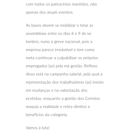
com todos os patrocínios mantidos, não
apenas dos atuais eventos.
As bases devem se mobilizar e lotar as
assembleias entre os dias 6 e 9 de se-
tembro, rumo à greve nacional, pois a
empresa parece irredutível e tem como
meta continuar a culpabilizar os próprios
empregados (as) pela má gestão. Reflexo
disso está na campanha salarial, pela qual a
representação dos trabalhadores (as) insiste
em mudanças e na valorização dos
ecetistas, enquanto a gestão dos Correios
maquia a realidade e retira direitos e
benefícios da categoria.
Vamos à luta!