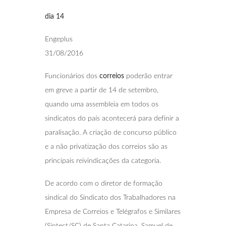
dia 14
Engeplus
31/08/2016
Funcionários dos
correios
poderão entrar
em greve a partir de 14 de setembro,
quando uma assembleia em todos os
sindicatos do país acontecerá para definir a
paralisação. A criação de concurso público
e a não privatização dos correios são as
principais reivindicações da categoria.
De acordo com o diretor de formação
sindical do Sindicato dos Trabalhadores na
Empresa de Correios e Telégrafos e Similares
(Sintect/SC) de Santa Catarina, Samuel de