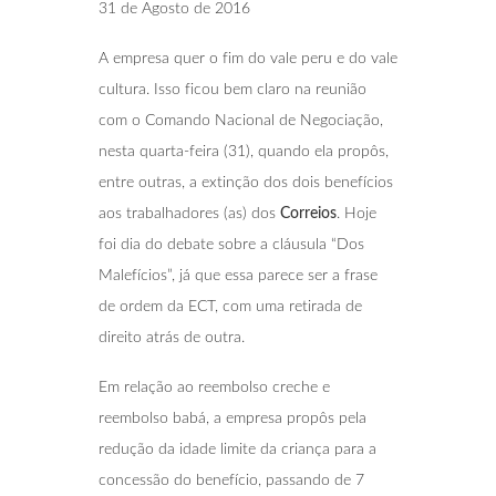
31 de Agosto de 2016
A empresa quer o fim do vale peru e do vale
cultura. Isso ficou bem claro na reunião
com o Comando Nacional de Negociação,
nesta quarta-feira (31), quando ela propôs,
entre outras, a extinção dos dois benefícios
aos trabalhadores (as) dos
Correios
. Hoje
foi dia do debate sobre a cláusula “Dos
Malefícios”, já que essa parece ser a frase
de ordem da ECT, com uma retirada de
direito atrás de outra.
Em relação ao reembolso creche e
reembolso babá, a empresa propôs pela
redução da idade limite da criança para a
concessão do benefício, passando de 7