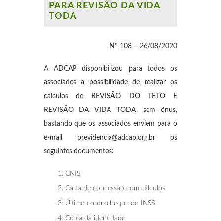
PARA REVISÃO DA VIDA
TODA
Nº 108 – 26/08/2020
A ADCAP disponibilizou para todos os
associados a possibilidade de realizar os
cálculos de
REVISÃO DO TETO E
REVISÃO DA VIDA TODA
, sem ônus,
bastando que os associados enviem para o
e-mail previdencia@adcap.org.br os
seguintes documentos:
CNIS
Carta de concessão com cálculos
Último contracheque do INSS
Cópia da identidade