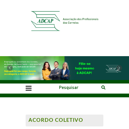
Previous
Next
ACORDO COLETIVO