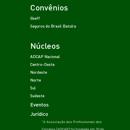
Convênios
Skeff
Seguros do Brasil
Batuíra
Núcleos
ADCAP Nacional
Centro-Oeste
Nordeste
Norte
Sul
Sudeste
Eventos
Jurídico
"A Associação dos Profissionais dos
Correios (ADCAP) foi fundada em 20 de