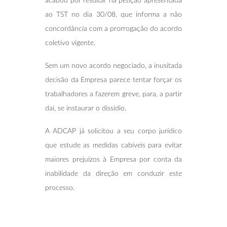
acabou por resultar na petição apresentada
ao TST no dia 30/08, que informa a não
concordância com a prorrogação do acordo
coletivo vigente.
Sem um novo acordo negociado, a inusitada
decisão da Empresa parece tentar forçar os
trabalhadores a fazerem greve, para, a partir
daí, se instaurar o dissídio.
A ADCAP já solicitou a seu corpo jurídico
que estude as medidas cabíveis para evitar
maiores prejuízos à Empresa por conta da
inabilidade da direção em conduzir este
processo.