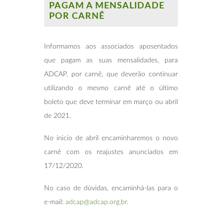
PAGAM A MENSALIDADE
POR CARNÊ
Informamos aos associados aposentados
que pagam as suas mensalidades, para
ADCAP, por carnê, que deverão continuar
utilizando o mesmo carnê até o último
boleto que deve terminar em março ou abril
de 2021.
No inicio de abril encaminharemos o novo
carnê com os reajustes anunciados em
17/12/2020.
No caso de dúvidas, encaminhá-las para o
e-mail:
adcap@adcap.org.br
.