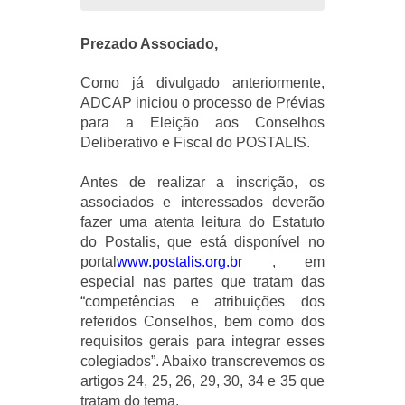
Prezado Associado,
Como já divulgado anteriormente,
ADCAP iniciou o processo de Prévias
para a Eleição aos Conselhos
Deliberativo e Fiscal do POSTALIS.
Antes de realizar a inscrição, os
associados e interessados deverão
fazer uma atenta leitura do Estatuto
do Postalis, que está disponível no
portal
www.postalis.org.br
, em
especial nas partes que tratam das
“competências e atribuições
dos
referidos Conselhos, bem como dos
requisitos gerais para integrar esses
colegiados”. Abaixo transcrevemos os
artigos 24, 25, 26, 29, 30, 34 e 35 que
tratam do tema.