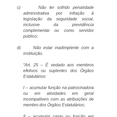
c)
Não ter sofrido penalidade
administrativa por infração à
legislação da seguridade social,
inclusive da previdência
complementar ou como servidor
publico;
d)
Não estar inadimplente com a
instituição.
“Art. 25 – É vedado aos membros
efetivos ou suplentes dos Órgãos
Estatutários:
I – acumular função na patrocinadora
ou em atividades em geral
incompatíveis com as atribuições de
membro dos Órgãos Estatutários;
II – acumular cargo ou função em