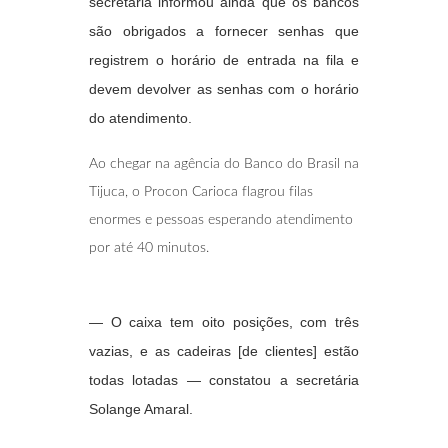
secretária informou ainda que os bancos
são obrigados a fornecer senhas que
registrem o horário de entrada na fila e
devem devolver as senhas com o horário
do atendimento.
Ao chegar na agência do Banco do Brasil na
Tijuca, o Procon Carioca flagrou filas
enormes e pessoas esperando atendimento
por até 40 minutos.
— O caixa tem oito posições, com três
vazias, e as cadeiras [de clientes] estão
todas lotadas — constatou a secretária
Solange Amaral.