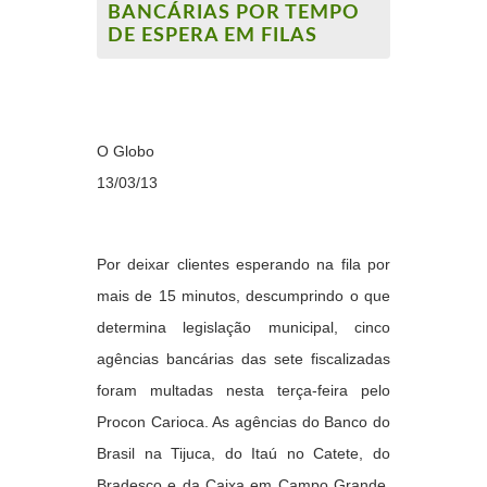
BANCÁRIAS POR TEMPO
DE ESPERA EM FILAS
O Globo
13/03/13
Por deixar clientes esperando na fila por
mais de 15 minutos, descumprindo o que
determina legislação municipal, cinco
agências bancárias das sete fiscalizadas
foram multadas nesta terça-feira pelo
Procon Carioca. As agências do Banco do
Brasil na Tijuca, do Itaú no Catete, do
Bradesco e da Caixa em Campo Grande,