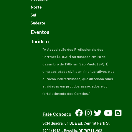
Norte
Sul
Sudeste
Eventos
Jurídico
"A Associação dos Profissionais dos
Correios (ADCAP) foi fundada em 20 de
dezembro de 1986, em São Paulo (SP). É
uma sociedade civil sem fins lucrativos e de
duração indeterminada, que direciona suas
atividades em prol dos associados e do
fortalecimento dos Correios."
Fale Conosco
SCN Quadra. 01 Bl. E Ed. Central Park Sl.
1901/1913 - Brasilia-DF 70711-903