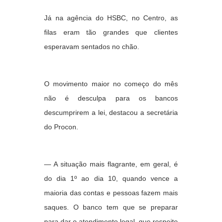
Já na agência do HSBC, no Centro, as
filas eram tão grandes que clientes
esperavam sentados no chão.
O movimento maior no começo do mês
não é desculpa para os bancos
descumprirem a lei, destacou a secretária
do Procon.
— A situação mais flagrante, em geral, é
do dia 1º ao dia 10, quando vence a
maioria das contas e pessoas fazem mais
saques. O banco tem que se preparar
para dar o atendimento legal, que respeite