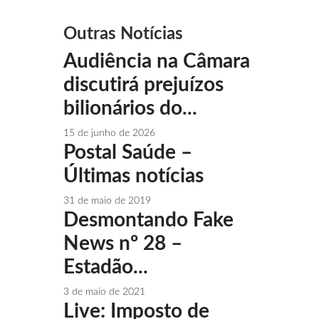
Outras Notícias
Audiência na Câmara
discutirá prejuízos
bilionários do...
15 de junho de 2026
Postal Saúde –
Últimas notícias
31 de maio de 2019
Desmontando Fake
News nº 28 –
Estadão...
3 de maio de 2021
Live: Imposto de