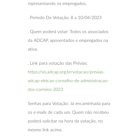
representando os empregados.
. Período De Votação: 8 a 10/04/2023
. Quem poderá votar: Todos os associados
da ADCAP, aposentados e empregados na
ativa.
. Link para votação das Prévias:
https://sis.adcap.org.br/votacao/previas-
adcap-eleicao-conselho-de-administracao-
dos-correios-2023
Senhas para Votação: Já encaminhada para
os e-mails de cada um. Quem não recebeu
poderá solicitar na hora da votação, no
mesmo link acima.