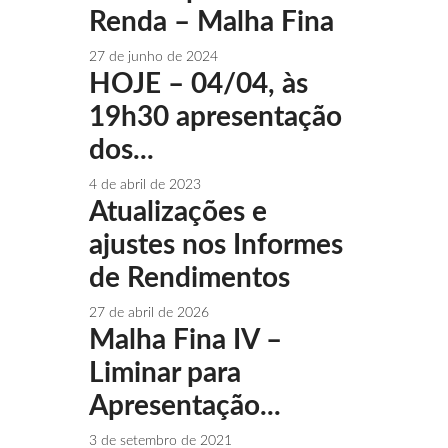
Renda – Malha Fina
27 de junho de 2024
HOJE – 04/04, às
19h30 apresentação
dos...
4 de abril de 2023
Atualizações e
ajustes nos Informes
de Rendimentos
27 de abril de 2026
Malha Fina IV –
Liminar para
Apresentação...
3 de setembro de 2021