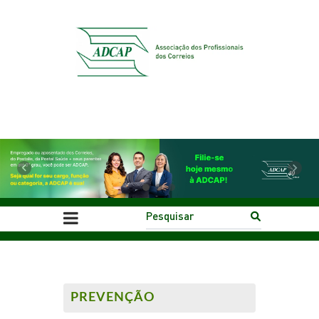
Previous
Next
PREVENÇÃO