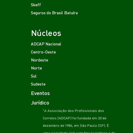
Skeff
Seguros do Brasil
Batuíra
Núcleos
ADCAP Nacional
Centro-Oeste
Nordeste
Norte
Sul
Sudeste
Eventos
Jurídico
"A Associação dos Profissionais dos
Correios (ADCAP) foi fundada em 20 de
dezembro de 1986, em São Paulo (SP). É
uma sociedade civil sem fins lucrativos e de