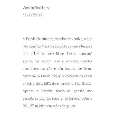
Correio Braziliense
11/11/2013
A Previc diz atuar de maneira preventiva, o que
não significa “garantia absoluta de que situações
que fujam à normalidade jamais ocorram,”
afirma. De acordo com a entidade, fraudes
constituem exceção e são tratadas de forma
corretiva. A Previc não quis comentar os casos
envolvendo a EBX, do Empresário Eike Batista.
Apenas o Postalis, fundo de pensão dos
servidores dos Correios e Telégrafos, detinha
R$ 127 milhões em ações do grupo.