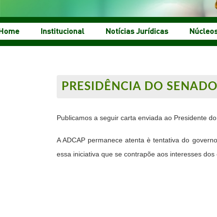
Home
Institucional
Notícias Jurídicas
Núcleo
PRESIDÊNCIA DO SENADO
Publicamos a seguir carta enviada ao Presidente d
A ADCAP permanece atenta è tentativa do governo 
essa iniciativa que se contrapõe aos interesses dos