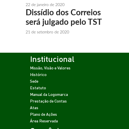
22 de janeiro de 2020
Dissídio dos Correios
será julgado pelo TST
21 de setembro de 2020
Institucional
Missão, Visão e Valores
Histórico
Sede
Estatuto
Manual da Logomarca
Prestação de Contas
Atas
Plano de Ações
Área Reservada