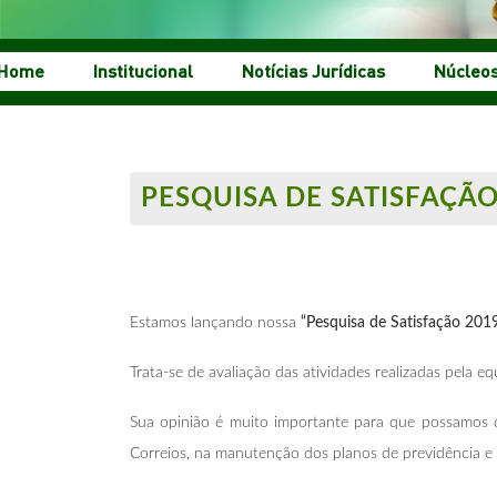
Home
Institucional
Notícias Jurídicas
Núcleo
PESQUISA DE SATISFAÇÃO
Estamos lançando nossa
“Pesquisa de Satisfação 201
Trata-se de avaliação das atividades realizadas pela 
Sua opinião é muito importante para que possamos ca
Correios, na manutenção dos planos de previdência e 