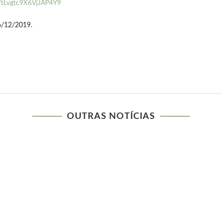
le/tLvgtc9X6VjJAP4Y9
6/12/2019.
OUTRAS NOTÍCIAS