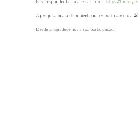
Para responder basta acessar o link
https://forms.g
A pesquisa ficará disponível para resposta até o dia
0
Desde já agradecemos a sua participação!