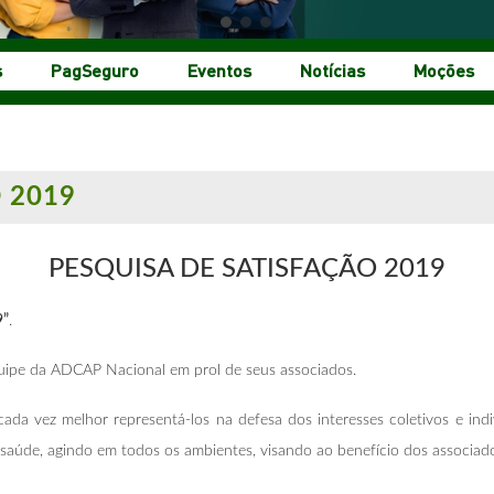
s
PagSeguro
Eventos
Notícias
Moções
 2019
PESQUISA DE SATISFAÇÃO 2019
9”
.
equipe da ADCAP Nacional em prol de seus associados.
da vez melhor representá-los na defesa dos interesses coletivos e ind
saúde, agindo em todos os ambientes, visando ao benefício dos associados