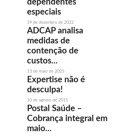
dependentes
especiais
19 de dezembro de 2022
ADCAP analisa
medidas de
contenção de
custos...
13 de maio de 2025
Expertise não é
desculpa!
10 de agosto de 2015
Postal Saúde –
Cobrança integral em
maio...