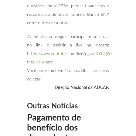
questões como: RTSA, perdas financeiras e
recuperação de ativos, sobre o Banco BNY
entre outros assuntos.
⚠️ Se não conseguiu participar é só clicar
no link e assistir a live na íntegra:
https://www.youtube.com/live/p_saoKYCQtY?
feature=share
Você pode também #compartilhar com seus
colegas.
Direção Nacional da ADCAP.
Outras Notícias
Pagamento de
benefício dos