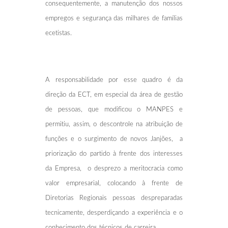
consequentemente, a manutenção dos nossos
empregos e segurança das milhares de famílias
ecetistas.
A responsabilidade por esse quadro é da
direção da ECT, em especial da área de gestão
de pessoas, que modificou o MANPES e
permitiu, assim, o descontrole na atribuição de
funções e o surgimento de novos Janjões, a
priorização do partido à frente dos interesses
da Empresa, o desprezo a meritocracia como
valor empresarial, colocando à frente de
Diretorias Regionais pessoas despreparadas
tecnicamente, desperdiçando a experiência e o
conhecimento dos técnicos de carreira.