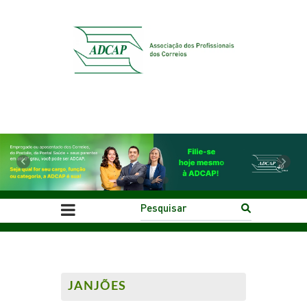
Previous
Next
JANJÕES