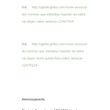
link:
http://oglobo.globo.com/rio/ex-assessor-
dos-correios-que-intimidou-reporter-do-extra-
vai-depor-sobre-ameacas-12467424
link:
http://oglobo.globo.com/rio/ex-assessor-
do-correios-que-intimidou-reporter-do-extra-
vai-depor-nesta-quinta-feira-sobre-ameacas-
12479224
Atenciosamente,