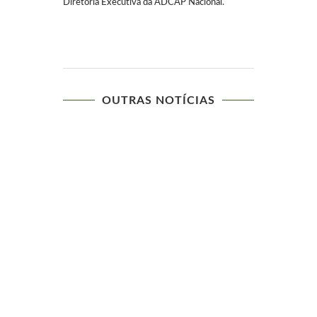
Diretoria Executiva da ADCAP Nacional.
OUTRAS NOTÍCIAS