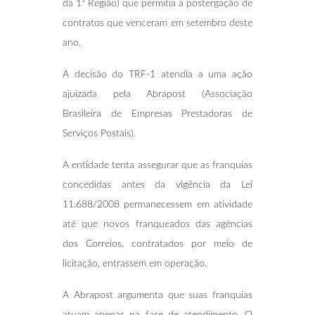
da 1ª Região) que permitia a postergação de
contratos que venceram em setembro deste
ano.
A decisão do TRF-1 atendia a uma ação
ajuizada pela Abrapost (Associação
Brasileira de Empresas Prestadoras de
Serviços Postais).
A entidade tenta assegurar que as franquias
concedidas antes da vigência da Lei
11.688/2008 permanecessem em atividade
até que novos franqueados das agências
dos Correios, contratados por meio de
licitação, entrassem em operação.
A Abrapost argumenta que suas franquias
atuam apenas na fase de atendimento. O