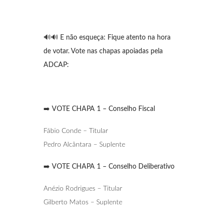
🔊🔊
E não esqueça: Fique atento na hora
de votar. Vote nas chapas apoiadas pela
ADCAP:
➡️
VOTE CHAPA 1 – Conselho Fiscal
Fábio Conde – Titular
Pedro Alcântara – Suplente
➡️
VOTE CHAPA 1 – Conselho Deliberativo
Anézio Rodrigues – Titular
Gilberto Matos – Suplente