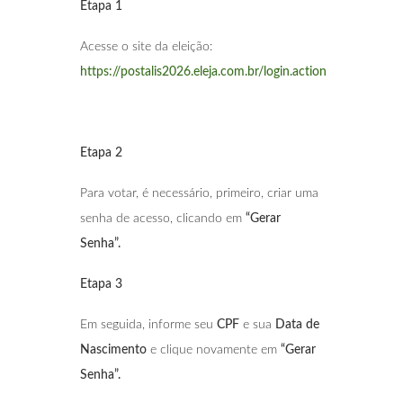
Etapa 1
Acesse o site da eleição:
https://postalis2026.eleja.com.br/login.action
Etapa 2
Para votar, é necessário, primeiro, criar uma
senha de acesso, clicando em
“Gerar
Senha”.
Etapa 3
Em seguida, informe seu
CPF
e sua
Data de
Nascimento
e clique novamente em
“Gerar
Senha”.