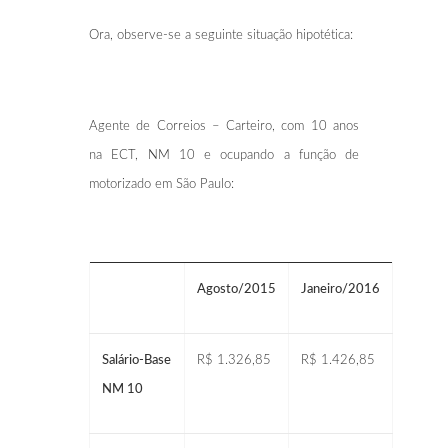
Ora, observe-se a seguinte situação hipotética:
Agente de Correios – Carteiro, com 10 anos
na ECT, NM 10 e ocupando a função de
motorizado em São Paulo:
Agosto/2015
Janeiro/2016
Salário-Base
R$ 1.326,85
R$ 1.426,85
NM 10