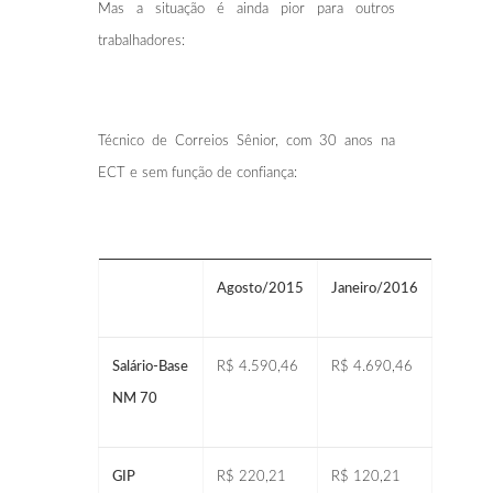
Mas a situação é ainda pior para outros
trabalhadores:
Técnico de Correios Sênior, com 30 anos na
ECT e sem função de confiança:
Agosto/2015
Janeiro/2016
Salário-Base
R$ 4.590,46
R$ 4.690,46
NM 70
GIP
R$ 220,21
R$ 120,21