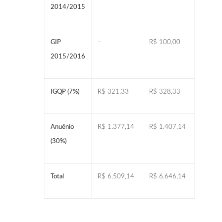
2014/2015
GIP
–
R$ 100,00
2015/2016
IGQP (7%)
R$ 321,33
R$ 328,33
Anuênio
R$ 1.377,14
R$ 1.407,14
(30%)
Total
R$ 6.509,14
R$ 6.646,14