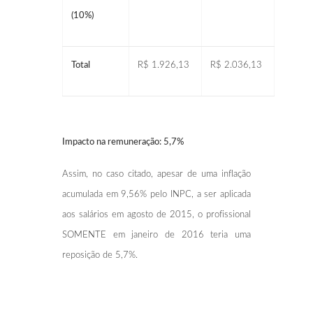
(10%)
Total
R$ 1.926,13
R$ 2.036,13
Impacto na remuneração: 5,7%
Assim, no caso citado, apesar de uma inflação
acumulada em 9,56% pelo INPC, a ser aplicada
aos salários em agosto de 2015, o profissional
SOMENTE em janeiro de 2016 teria uma
reposição de 5,7%.