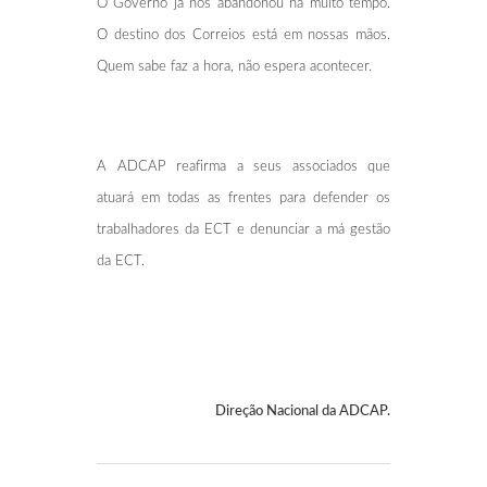
O Governo já nos abandonou há muito tempo.
O destino dos Correios está em nossas mãos.
Quem sabe faz a hora, não espera acontecer.
A ADCAP reafirma a seus associados que
atuará em todas as frentes para defender os
trabalhadores da ECT e denunciar a má gestão
da ECT.
Direção Nacional da ADCAP.