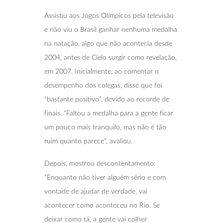
Assistiu aos Jogos Olímpicos pela televisão
e não viu o Brasil ganhar nenhuma medalha
na natação, algo que não acontecia desde
2004, antes de Cielo surgir como revelação,
em 2007. Inicialmente, ao comentar o
desempenho dos colegas, disse que foi
“bastante positivo”, devido ao recorde de
finais. “Faltou a medalha para a gente ficar
um pouco mais tranquilo, mas não é tão
ruim quanto parece”, avaliou.
Depois, mostrou descontentamento.
“Enquanto não tiver alguém sério e com
vontade de ajudar de verdade, vai
acontecer como aconteceu no Rio. Se
deixar como tá, a gente vai colher