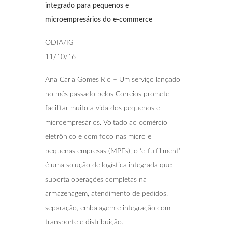
integrado para
pequenos e
microempresários do e-commerce
ODIA/IG
11/10/16
Ana Carla Gomes Rio – Um serviço lançado
no mês passado pelos Correios promete
facilitar muito a vida dos pequenos e
microempresários. Voltado ao comércio
eletrônico e com foco nas micro e
pequenas empresas (MPEs), o ‘e-fulfillment’
é uma solução de logística integrada que
suporta operações completas na
armazenagem, atendimento de pedidos,
separação, embalagem e integração com
transporte e distribuição.