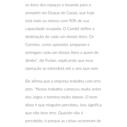
os itens dos espaços e levando para o
armazém em Duque de Caxias, que hoje
está mais ou menos com 90% de sua
capacidade ocupada. O Comitê define a
destinação de cada um desses itens. Os
Correios, como operador, preparam e
entregam cada um desses itens a quem de
direito”, diz Furian, explicando que essa
operação se estenderá até o ano que vem.
Ele afirma que a empresa trabalha com erro
zero. “Nosso trabalho começou muito antes
dos Jogos e termina muito depois. O bom
disso é que ninguém percebeu. Isso significa
que não teve erro. Quando não é
percebido, é porque as coisas ocorreram de