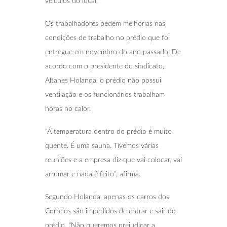
veículos do local.
Os trabalhadores pedem melhorias nas
condições de trabalho no prédio que foi
entregue em novembro do ano passado. De
acordo com o presidente do sindicato,
Altanes Holanda, o prédio não possui
ventilação e os funcionários trabalham
horas no calor.
“A temperatura dentro do prédio é muito
quente. É uma sauna. Tivemos várias
reuniões e a empresa diz que vai colocar, vai
arrumar e nada é feito”, afirma.
Segundo Holanda, apenas os carros dos
Correios são impedidos de entrar e sair do
prédio. “Não queremos prejudicar a