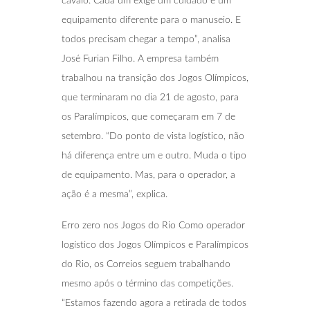
cavalo. Cada um exige um cuidado e um
equipamento diferente para o manuseio. E
todos precisam chegar a tempo”, analisa
José Furian Filho. A empresa também
trabalhou na transição dos Jogos Olímpicos,
que terminaram no dia 21 de agosto, para
os Paralímpicos, que começaram em 7 de
setembro. “Do ponto de vista logístico, não
há diferença entre um e outro. Muda o tipo
de equipamento. Mas, para o operador, a
ação é a mesma”, explica.
Erro zero nos Jogos do Rio Como operador
logístico dos Jogos Olímpicos e Paralímpicos
do Rio, os Correios seguem trabalhando
mesmo após o término das competições.
“Estamos fazendo agora a retirada de todos