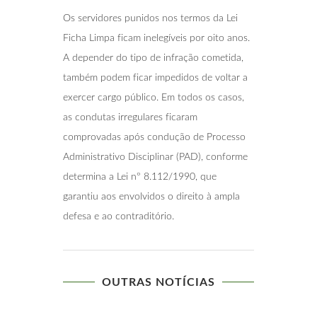
Os servidores punidos nos termos da Lei
Ficha Limpa ficam inelegíveis por oito anos.
A depender do tipo de infração cometida,
também podem ficar impedidos de voltar a
exercer cargo público. Em todos os casos,
as condutas irregulares ficaram
comprovadas após condução de Processo
Administrativo Disciplinar (PAD), conforme
determina a Lei nº 8.112/1990, que
garantiu aos envolvidos o direito à ampla
defesa e ao contraditório.
OUTRAS NOTÍCIAS