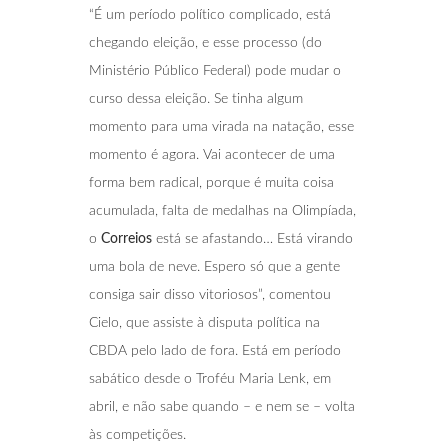
“É um período político complicado, está
chegando eleição, e esse processo (do
Ministério Público Federal) pode mudar o
curso dessa eleição. Se tinha algum
momento para uma virada na natação, esse
momento é agora. Vai acontecer de uma
forma bem radical, porque é muita coisa
acumulada, falta de medalhas na Olimpíada,
o
Correios
está se afastando… Está virando
uma bola de neve. Espero só que a gente
consiga sair disso vitoriosos”, comentou
Cielo, que assiste à disputa política na
CBDA pelo lado de fora. Está em período
sabático desde o Troféu Maria Lenk, em
abril, e não sabe quando – e nem se – volta
às competições.