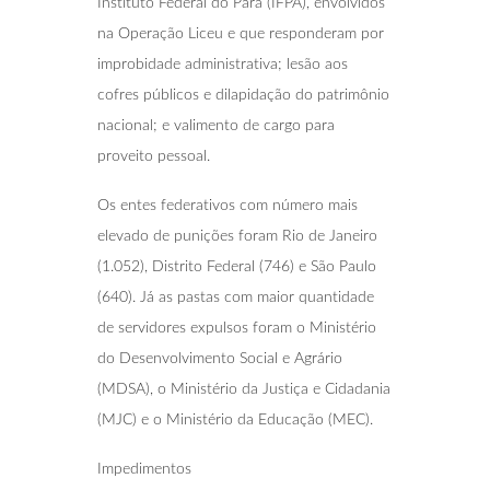
Instituto Federal do Pará (IFPA), envolvidos
na Operação Liceu e que responderam por
improbidade administrativa; lesão aos
cofres públicos e dilapidação do patrimônio
nacional; e valimento de cargo para
proveito pessoal.
Os entes federativos com número mais
elevado de punições foram Rio de Janeiro
(1.052), Distrito Federal (746) e São Paulo
(640). Já as pastas com maior quantidade
de servidores expulsos foram o Ministério
do Desenvolvimento Social e Agrário
(MDSA), o Ministério da Justiça e Cidadania
(MJC) e o Ministério da Educação (MEC).
Impedimentos