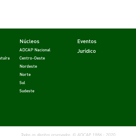
Núcleos
Eventos
ADCAP Nacional
Jurídico
tuíra
Centro-Oeste
Nordeste
Norte
Sul
Sudeste
Todos os direitos reservados. © ADCAP 1986 - 2020