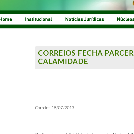
Home
Institucional
Notícias Jurídicas
Núcleo
CORREIOS FECHA PARCER
CALAMIDADE
Correios 18/07/2013