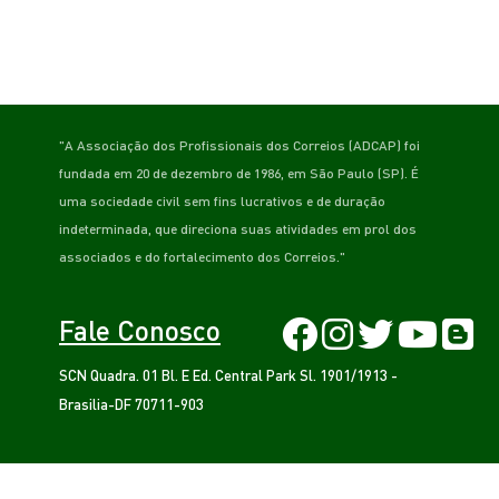
"A Associação dos Profissionais dos Correios (ADCAP) foi
fundada em 20 de dezembro de 1986, em São Paulo (SP). É
uma sociedade civil sem fins lucrativos e de duração
indeterminada, que direciona suas atividades em prol dos
associados e do fortalecimento dos Correios."
Fale Conosco
SCN Quadra. 01 Bl. E Ed. Central Park Sl. 1901/1913 -
Brasilia-DF 70711-903