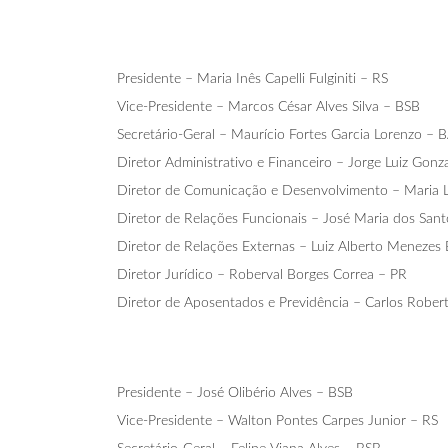
Presidente – Maria Inês Capelli Fulginiti – RS
Vice-Presidente – Marcos César Alves Silva – BSB
Secretário-Geral – Maurício Fortes Garcia Lorenzo – 
Diretor Administrativo e Financeiro – Jorge Luiz Gonz
Diretor de Comunicação e Desenvolvimento – Maria
Diretor de Relações Funcionais – José Maria dos Sant
Diretor de Relações Externas – Luiz Alberto Menezes
Diretor Jurídico – Roberval Borges Correa – PR
Diretor de Aposentados e Previdência – Carlos Robe
Presidente – José Olibério Alves – BSB
Vice-Presidente – Walton Pontes Carpes Junior – RS