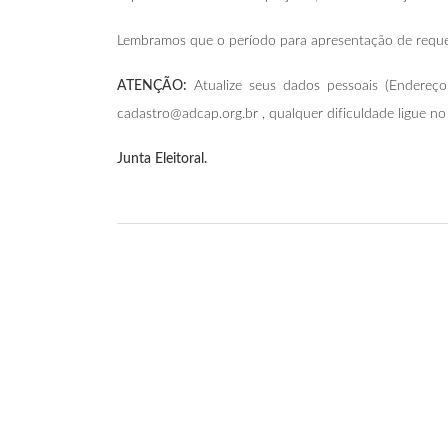
Lembramos que o período para apresentação de reque
ATENÇÃO:
Atualize seus dados pessoais (Endereç
cadastro@adcap.org.br , qualquer dificuldade ligue no
Junta Eleitoral.