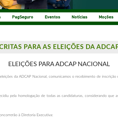
s
PagSeguro
Eventos
Notícias
Moções
CRITAS PARA AS ELEIÇÕES DA ADCA
ELEIÇÕES PARA ADCAP NACIONAL
s eleições da ADCAP Nacional, comunicamos o recebimento de inscrição d
ecidiu pela homologação de todas as candidaturas, considerando que a
oncorrerão à Diretoria Executiva: