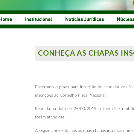
Home
Institucional
Notícias Jurídicas
Núcleo
CONHEÇA AS CHAPAS INS
Encerrado o prazo para inscrição de candidaturas à
inscrições ao Conselho Fiscal Nacional.
Reunida na data de 25/03/2019, a Junta Eleitoral d
foram atendidas.
A seguir, apresentamos as duas chapas inscritas que c