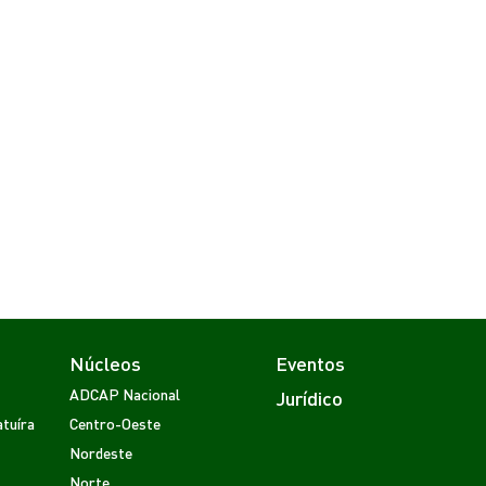
Núcleos
Eventos
ADCAP Nacional
Jurídico
tuíra
Centro-Oeste
Nordeste
Norte