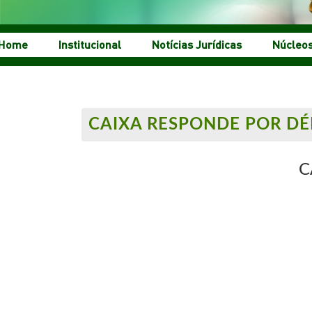
Home
Institucional
Notícias Jurídicas
Núcleo
CAIXA RESPONDE POR DÉ
C