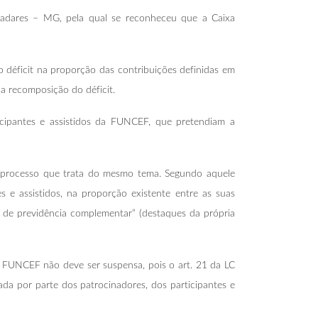
aladares – MG, pela qual se reconheceu que a Caixa
 déficit na proporção das contribuições definidas em
la recomposição do déficit.
cipantes e assistidos da FUNCEF, que pretendiam a
e processo que trata do mesmo tema. Segundo aquele
s e assistidos, na proporção existente entre as suas
e de previdência complementar” (destaques da própria
da FUNCEF não deve ser suspensa, pois o art. 21 da LC
da por parte dos patrocinadores, dos participantes e