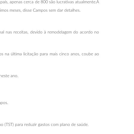
país, apenas cerca de 800 são lucrativas atualmente.A
ximos meses, disse Campos sem dar detalhes.
al nas receitas, devido à remodelagem do acordo no
 na última licitação para mais cinco anos, coube ao
neste ano.
mpos.
 (TST) para reduzir gastos com plano de saúde.