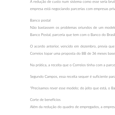
A redução de custo num sistema como esse seria bruta
empresa está negociando parcerias com empresas priv
Banco postal
Não bastassem os problemas oriundos de um modelo 
Banco Postal, parceria que tem com o Banco do Brasil
O acordo anterior, vencido em dezembro, previa que
Correios topar uma proposta do BB de 36 meses base
Na prática, a receita que o Correios tinha com a parc
Segundo Campos, essa receita sequer é suficiente para
“Precisamos rever esse modelo; do jeito que está, o B
Corte de benefícios
Além da redução do quadro de empregados, a empresa 