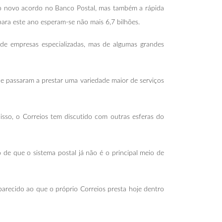
o novo acordo no Banco Postal, mas também a rápida
ara este ano esperam-se não mais 6,7 bilhões.
 de empresas especializadas, mas de algumas grandes
 passaram a prestar uma variedade maior de serviços
isso, o Correios tem discutido com outras esferas do
de que o sistema postal já não é o principal meio de
parecido ao que o próprio Correios presta hoje dentro