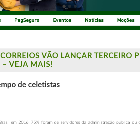
s
PagSeguro
Eventos
Notícias
Moções
– CORREIOS VÃO LANÇAR TERCEIRO 
 – VEJA MAIS!
empo de celetistas
rasil em 2016, 75% foram de servidores da administração pública ou 