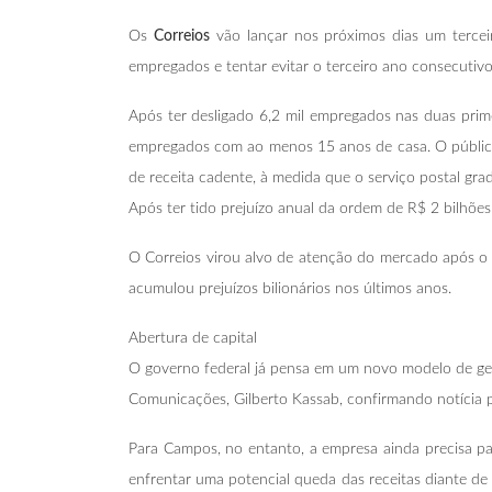
Os
Correios
vão lançar nos próximos dias um terceir
empregados e tentar evitar o terceiro ano consecutivo
Após ter desligado 6,2 mil empregados nas duas prim
empregados com ao menos 15 anos de casa. O público
de receita cadente, à medida que o serviço postal gr
Após ter tido prejuízo anual da ordem de R$ 2 bilhões
O Correios virou alvo de atenção do mercado após o 
acumulou prejuízos bilionários nos últimos anos.
Abertura de capital
O governo federal já pensa em um novo modelo de gestã
Comunicações, Gilberto Kassab, confirmando notícia p
Para Campos, no entanto, a empresa ainda precisa pas
enfrentar uma potencial queda das receitas diante d