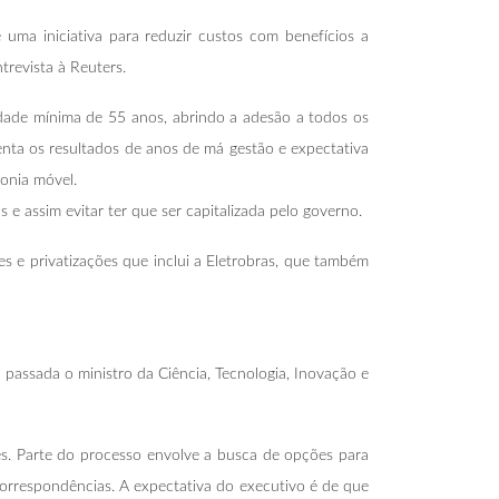
 uma iniciativa para reduzir custos com benefícios a
trevista à Reuters.
idade mínima de 55 anos, abrindo a adesão a todos os
ta os resultados de anos de má gestão e expectativa
onia móvel.
e assim evitar ter que ser capitalizada pelo governo.
 e privatizações que inclui a Eletrobras, que também
 passada o ministro da Ciência, Tecnologia, Inovação e
res. Parte do processo envolve a busca de opções para
orrespondências. A expectativa do executivo é de que