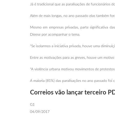
Já é tradicional que as paralisações de funcionários
Além de mais longas, no ano passado elas também fo
Mesmo em empresas privadas, parte significativa das
Dieese por acompanhar o tema.
“Se isolarmos a iniciativa privada, houve uma diminuiçã
Entre as motivações para as greves, houve um motivo
“A violência urbana motivou movimentos de protestos 
A maioria (81%) das paralisações no ano passado foi 
Correios vão lançar terceiro P
G1
04/09/2017