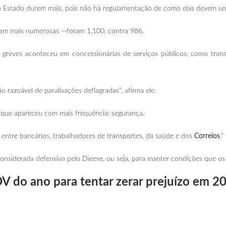
 do Estado durem mais, pois não há regulamentação de como elas devem ser
ram mais numerosas —foram 1.100, contra 986.
 greves aconteceu em concessionárias de serviços públicos, como trans
o razoável de paralisações deflagradas”, afirma ele.
 que apareceu com mais frequência: segurança.
entre bancários, trabalhadores de transportes, da saúde e dos
Correios
.”
considerada defensiva pelo Dieese, ou seja, para manter condições que os
DV do ano para tentar zerar prejuízo em 2