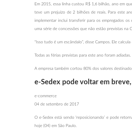
Em 2015, essa linha custou R$ 1,6 bilhão, ano em que
teve um prejuízo de 2 bilhões de reais. Para este 
implementar inclui transferir para os empregados os
uma série de concessões que não estão previstas na CL
“Isso tudo é um escândalo”, disse Campos. Ele calcul
Todas as férias previstas para este ano foram adiadas.
A empresa também cortou 80% dos valores destinados a
e-Sedex pode voltar em breve,
e-commerce
04 de setembro de 2017
O e-Sedex está sendo ‘reposicionando’ e pode retorn
hoje (04) em São Paulo.