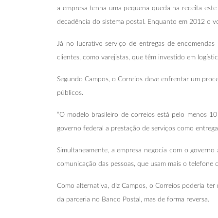
a empresa tenha uma pequena queda na receita este
decadência do sistema postal. Enquanto em 2012 o vol
Já no lucrativo serviço de entregas de encomendas 
clientes, como varejistas, que têm investido em logístic
Segundo Campos, o Correios deve enfrentar um proce
públicos.
“O modelo brasileiro de correios está pelo menos 10
governo federal a prestação de serviços como entrega
Simultaneamente, a empresa negocia com o governo a 
comunicação das pessoas, que usam mais o telefone ce
Como alternativa, diz Campos, o Correios poderia ter
da parceria no Banco Postal, mas de forma reversa.