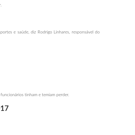
.
portes e saúde, diz Rodrigo Linhares, responsável do
 funcionários tinham e temiam perder.
017