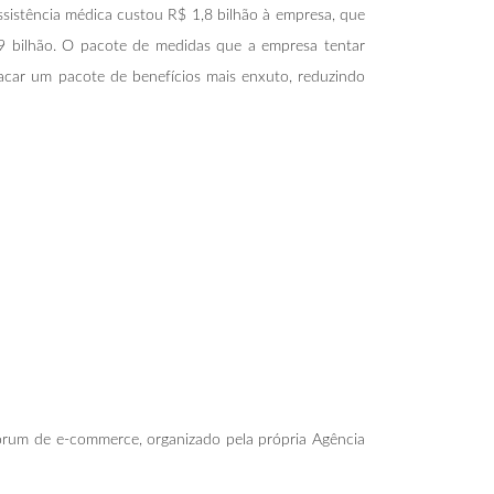
ssistência médica custou R$ 1,8 bilhão à empresa, que
,9 bilhão. O pacote de medidas que a empresa tentar
lacar um pacote de benefícios mais enxuto, reduzindo
Fórum de e-commerce, organizado pela própria Agência