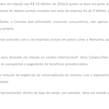
 ano em relação aos R$ 19 bilhões de 2016.A queda se deve em parte a
ume de objetos postais enviados por meio da empresa foi de 9 bilhões, p
Sedex, o Correios tem enfrentado crescente concorrência, não apenas
a própria.
sso parecido com o de empresas postais em países como a Alemanha, que
 anos atrasado em relação ao cenário internacional”, disse Campos.Para 
 de passaportes e pagamento de benefícios previdenciários.
redução de exigências de universalização do sistema, com o argumento 
lular.
 representantes dentro de lojas de varejo, por exemplo. Seria um modelo 