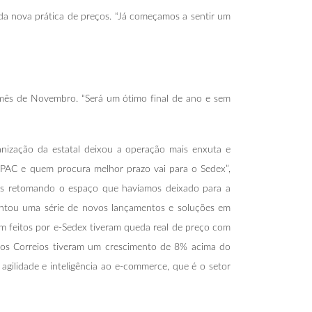
 da nova prática de preços. “Já começamos a sentir um
 mês de Novembro. “Será um ótimo final de ano e sem
anização da estatal deixou a operação mais enxuta e
 PAC e quem procura melhor prazo vai para o Sedex”,
tamos retomando o espaço que havíamos deixado para a
ntou uma série de novos lançamentos e soluções em
m feitos por e-Sedex tiveram queda real de preço com
ue os Correios tiveram um crescimento de 8% acima do
agilidade e inteligência ao e-commerce, que é o setor