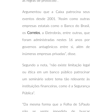
as regras de protocolo”.
Argumentou que a Caixa patrocina seus
eventos desde 2001. “Assim como outras
empresas estatais como o Banco do Brasil,
os
Correios
, a Eletrobrás, entre outras, que
foram administradas nestes 16 anos por
governos antagônicos entre si, além de
inúmeras empresas privadas”, disse.
Segundo a nota, “não existe limitação legal
ou ética em um banco público patrocinar
um seminário sobre tema tão relevante às
instituições financeiras, como é a Segurança
Pública”.
“Da mesma forma que a Folha de S.Paulo
não se sente impedida de buscar