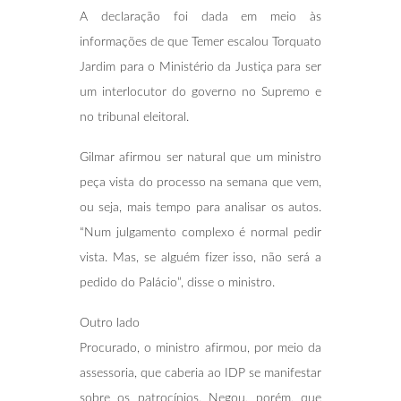
A declaração foi dada em meio às
informações de que Temer escalou Torquato
Jardim para o Ministério da Justiça para ser
um interlocutor do governo no Supremo e
no tribunal eleitoral.
Gilmar afirmou ser natural que um ministro
peça vista do processo na semana que vem,
ou seja, mais tempo para analisar os autos.
“Num julgamento complexo é normal pedir
vista. Mas, se alguém fizer isso, não será a
pedido do Palácio”, disse o ministro.
Outro lado
Procurado, o ministro afirmou, por meio da
assessoria, que caberia ao IDP se manifestar
sobre os patrocínios. Negou, porém, que