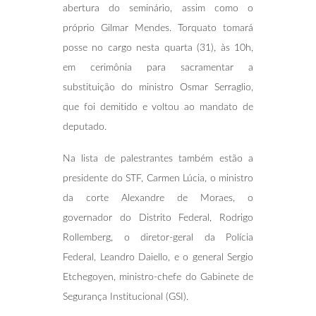
abertura do seminário, assim como o
próprio Gilmar Mendes. Torquato tomará
posse no cargo nesta quarta (31), às 10h,
em cerimônia para sacramentar a
substituição do ministro Osmar Serraglio,
que foi demitido e voltou ao mandato de
deputado.
Na lista de palestrantes também estão a
presidente do STF, Carmen Lúcia, o ministro
da corte Alexandre de Moraes, o
governador do Distrito Federal, Rodrigo
Rollemberg, o diretor-geral da Polícia
Federal, Leandro Daiello, e o general Sergio
Etchegoyen, ministro-chefe do Gabinete de
Segurança Institucional (GSI).